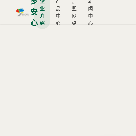
多
企
产
加
新
业
品
盟
闻
安
介
中
网
中
心
绍
心
络
心