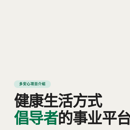
多安心项目介绍
健康生活方式
倡导者
的事业平