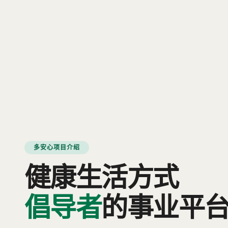
多安心项目介绍
健康生活方式
倡导者
的事业平